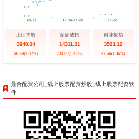
上证指数
深证成指
创业板指
3940.04
14311.01
3563.12
39.69
(1.02%)
200.89
(1.42%)
47.56
(1.35%)
鼎合配资公司_线上股票配资炒股_线上股票配资软
件