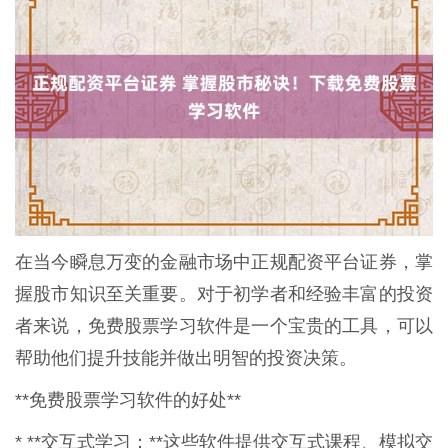
在当今瞬息万变的金融市场中正规配资平台证券，掌
握股市知识至关重要。对于初学者和经验丰富的投资
者来说，免费股票学习软件是一个宝贵的工具，可以
帮助他们提升技能并做出明智的投资决策。
**免费股票学习软件的好处**
* **交互式学习：**这些软件提供交互式课程、模拟交