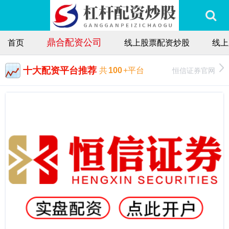
鼎合配资公司
首页
线上股票配资炒股
线上
十大配资平台推荐
恒信证券官网
共
100
+平台