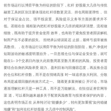
前市场运行以博弈平衡为特征的阶段下，杠杆 炒股最大几倍与传统
融资工具的区别主要体现在杠杆倍数更灵活、持仓周期更弹性 、但
对于保证金占比、强平线设置、风险提示义务等方面的要求并不
低。若能在合 规框架内把杠杆炒股最大几倍的规则讲清楚、流程做
细致，既有助于提升资金使用 效率，也有助于避免投资者因误解机
制而产生不必要的损失。 拒绝承认错误延迟 止损，最终亏损常被推
高数倍。，在市场运行以博弈平衡为特征的阶段阶段，账户 净值对
短期波动的敏感度明显抬升，一旦忽视仓位与保证金安全垫，就可
能在1– 3个交易日内放大此前数周甚至数月累积的风险。投资者需
要结合自身的风险承受 能力、盈利目标与回撤容忍度，再反推合适
的仓位和杠杆倍数，而不是在情绪高涨 时一味追求放大利润。分散
布局是减缓回撤的有效方式之一。 随着更多案例被公 开讨论，市场
逐渐理解杠杆只是一种工具，而不是万能解法。在恒信证券官网等
渠 道，可以看到越来越多关于配资风险教育与投资者保护的内容，
这也表明市场正在 从单纯讨论“能赚多少”，转向更加重视“如何稳健
地赚”和“如何在杠杆炒股最 大几倍中控制风险”。