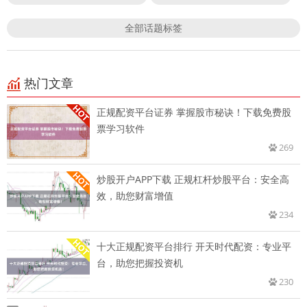
全部话题标签
热门文章
正规配资平台证券 掌握股市秘诀！下载免费股
票学习软件
269
炒股开户APP下载 正规杠杆炒股平台：安全高
效，助您财富增值
234
十大正规配资平台排行 开天时代配资：专业平
台，助您把握投资机
230