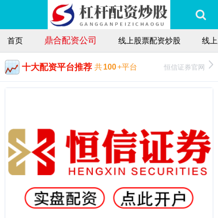
鼎合配资公司
首页
线上股票配资炒股
线上
十大配资平台推荐
恒信证券官网
共
100
+平台