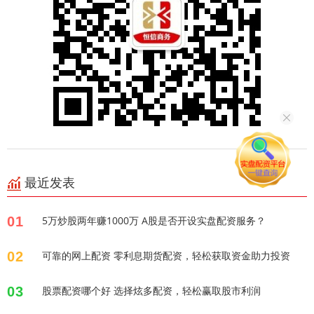
最近发表
01
5万炒股两年赚1000万 A股是否开设实盘配资服务？
02
可靠的网上配资 零利息期货配资，轻松获取资金助力投资
03
股票配资哪个好 选择炫多配资，轻松赢取股市利润