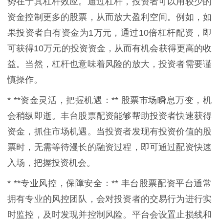
势在于其杠杆效应。通过杠杆，投资者可以用较少的
资金控制更多的股票，从而放大盈利空间。例如，如
果投资者自有资金为1万元，通过10倍杠杆配资，即
可获得10万元的投资资金，从而有机会获得更高的收
益。当然，杠杆也意味着风险的放大，投资者需要谨
慎操作。
* **资金灵活，把握机遇：** 股票市场瞬息万变，机
会稍纵即逝。丰台股票配资能够帮助投资者快速获得
资金，抓住市场机遇。当投资者发现有投资价值的股
票时，无需等待漫长的融资过程，即可通过配资快速
入场，把握投资机会。
* **专业风控，保障安全：** 丰台股票配资平台通常
拥有专业的风控团队，会对投资者的交易行为进行实
时监控，及时发现并控制风险。平台会设置止损线和