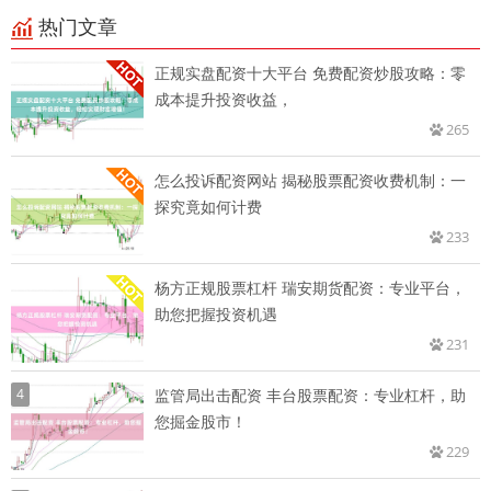
热门文章
正规实盘配资十大平台 免费配资炒股攻略：零
成本提升投资收益，
265
怎么投诉配资网站 揭秘股票配资收费机制：一
探究竟如何计费
233
杨方正规股票杠杆 瑞安期货配资：专业平台，
助您把握投资机遇
231
4
监管局出击配资 丰台股票配资：专业杠杆，助
您掘金股市！
229