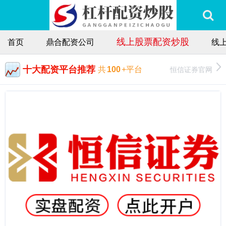
线上股票配资炒股
首页
鼎合配资公司
线
十大配资平台推荐
恒信证券官网
共
100
+平台