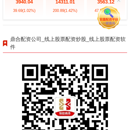
3940.04
14311.01
3563.12
39.69
(1.02%)
200.89
(1.42%)
47.56
(1.35%)
鼎合配资公司_线上股票配资炒股_线上股票配资软
件