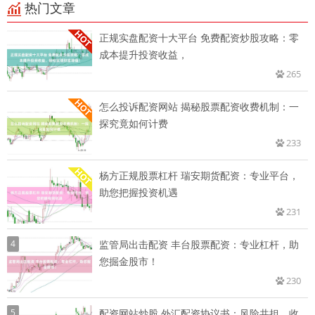
热门文章
正规实盘配资十大平台 免费配资炒股攻略：零
成本提升投资收益，
265
怎么投诉配资网站 揭秘股票配资收费机制：一
探究竟如何计费
233
杨方正规股票杠杆 瑞安期货配资：专业平台，
助您把握投资机遇
231
4
监管局出击配资 丰台股票配资：专业杠杆，助
您掘金股市！
230
5
配资网站炒股 外汇配资协议书：风险共担，收