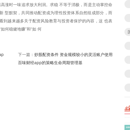
高涨时一味追求放大利润。求稳 不等于消极，而是主动掌控命
新 型默契，共同推动配资成为理性投资体系自然组成部分，而
看到越来越多关于配资风险教育与投资者保护的内容，这 也表
如何稳健地赚”和“如 何
p
炒股配资条件 资金规模较小的灵活账户使用
下一篇：
百味财经app的策略生命周期管理基