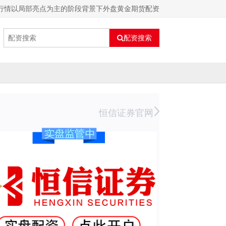
在行情以局部亮点为主的阶段背景下外盘黄金期货配资
配资搜索
恒信证券官网