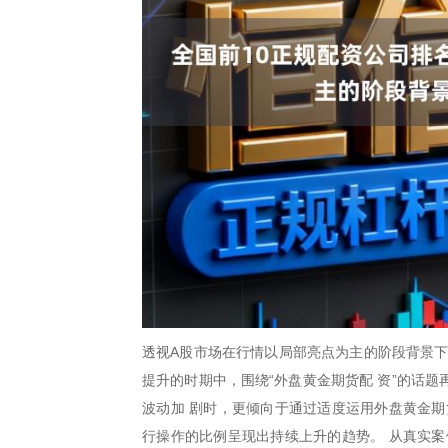
透视A股市场在行情以局部亮点为主的阶段背景下
提升的时期中，围绕“外盘黄金期货配 资”的话
波动加 剧时，更倾向于通过适度运用外盘黄金期
行操作的比例呈现出持续上升的趋势。 从真实案