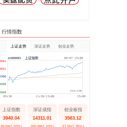
行情指数
上证走势
深证走势
创业走势
上证指数
深证成指
创业板指
3940.04
14311.01
3563.12
39.69
(1.02%)
200.89
(1.42%)
47.56
(1.35%)