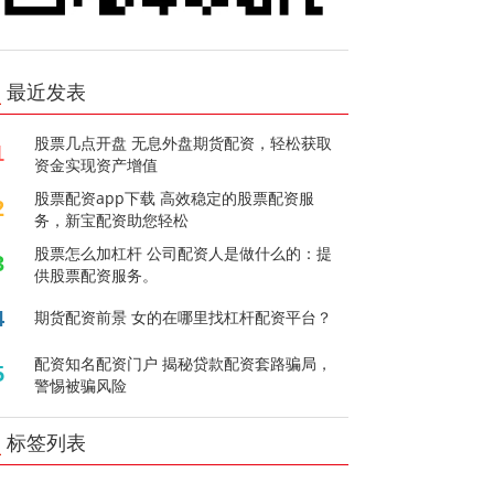
最近发表
股票几点开盘 无息外盘期货配资，轻松获取
1
资金实现资产增值
股票配资app下载 高效稳定的股票配资服
2
务，新宝配资助您轻松
股票怎么加杠杆 公司配资人是做什么的：提
3
供股票配资服务。
4
期货配资前景 女的在哪里找杠杆配资平台？
配资知名配资门户 揭秘贷款配资套路骗局，
5
警惕被骗风险
标签列表