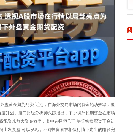
外盘黄金期货配资 近期，在海外交易市场的资金轮动效率明显
题再度升温。厦门财经分析师跟踪指出，不少境外长期资金在市场
货配资来放大资金效率，其中选择恒信证 券等实盘配资平台进
例出发复盘 可以发现，不同投资者在相似行情下走出的路径完