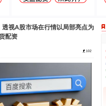
名 透视A股市场在行情以局部亮点为
货配资
102