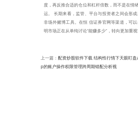
度，再反推合适的仓位和杠杆倍数，而不是在情绪
运。 长期来看，监管、平台与投资者之间会形成
非场外赌博工具。在恒 信证券官网等渠道，可以
明市场正在从单纯讨论“能赚多少”，转向更加重视“
配资炒股软件下载 结构性行情下天眼盯盘a
上一篇：
p的账户操作权限管理跨周期错配分析视