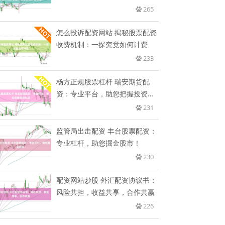
益，
265
怎么投诉配资网站 揭秘股票配资
收费机制：一探究竟如何计费
233
杨方正规股票杠杆 瑞安期货配
资：专业平台，助您把握投资机
遇
231
监管局出击配资 丰台股票配资：
专业杠杆，助您掘金股市！
230
配资网站炒股 外汇配资协议书：
风险共担，收益共享，合作共赢
226