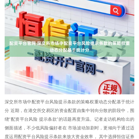
深交所市场中配资平台风险提示条款的策略权重动态分配基于统计
分 近期，在港交所交易区的资金配置由集中转向分散的阶段中，围
绕“配资平台风险 提示条款”的话题再度升温。记者走访机构给出的
侧面描述，不少低风险偏好者在 市场波动加剧时，更倾向于通过适
度运用配资平台风险提示条款来放大资金效率， 其中选择恒信证券