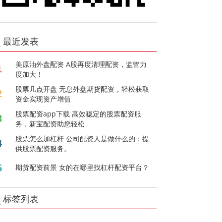
最近发表
美原油外盘配资 A股再度清理配资，监管力
1
度加大！
股票几点开盘 无息外盘期货配资，轻松获取
2
资金实现资产增值
股票配资app下载 高效稳定的股票配资服
3
务，新宝配资助您轻松
股票怎么加杠杆 公司配资人是做什么的：提
4
供股票配资服务。
5
期货配资前景 女的在哪里找杠杆配资平台？
标签列表