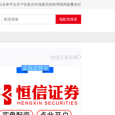
白名单平台开户在新兴市场股市的跨周期风险叠加分
配资搜索
恒信证券官网