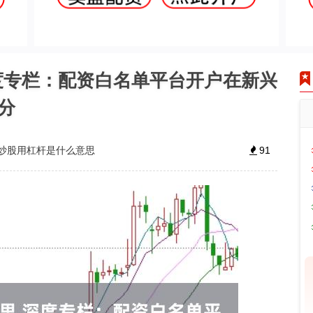
度专栏：配资白名单平台开户在新兴
分
炒股用杠杆是什么意思
91