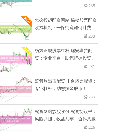
益，
265
怎么投诉配资网站 揭秘股票配资
收费机制：一探究竟如何计费
233
杨方正规股票杠杆 瑞安期货配
资：专业平台，助您把握投资机
遇
231
监管局出击配资 丰台股票配资：
专业杠杆，助您掘金股市！
230
配资网站炒股 外汇配资协议书：
风险共担，收益共享，合作共赢
226