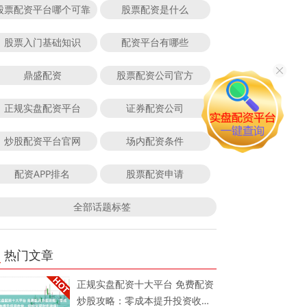
股票配资平台哪个可靠
股票配资是什么
股票入门基础知识
配资平台有哪些
鼎盛配资
股票配资公司官方
正规实盘配资平台
证券配资公司
炒股配资平台官网
场内配资条件
配资APP排名
股票配资申请
全部话题标签
热门文章
正规实盘配资十大平台 免费配资
炒股攻略：零成本提升投资收