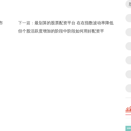
市
最划算的股票配资平台 在在指数波动率降低
下一篇：
但个股活跃度增加的阶段中阶段如何用好配资平