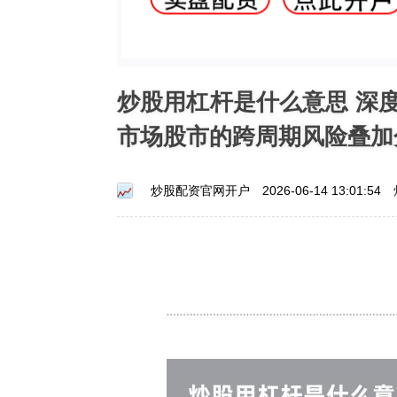
炒股用杠杆是什么意思 深
市场股市的跨周期风险叠加
炒股配资官网开户
2026-06-14 13:01:54