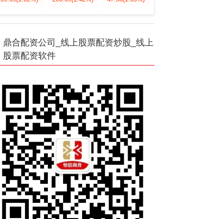
鼎合配资公司_线上股票配资炒股_线上
股票配资软件