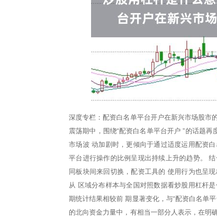
深度专栏：配资白名单平台开户在新兴市场股市的
震荡期中，围绕“配资白名单平台开户 ”的话题
市场波 动加剧时，更倾向于通过适度运用配资白
平台进行操作的比例呈现出持续上升的趋势。 结
同板块间来回切换，配资工具的 使用行为也呈现
从 区域分布样本与全国对照数据看炒股用杠杆是
期统计结果相较前 期显著变化，与“配资白名单
的北向资金力量中，有相当一部分人表示，在明确