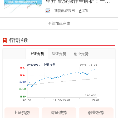
里开 配资操作全解析：一图
看懂配资流程，轻松掌握资
期货配资官网
175
金流向与操作步骤
全部加载完成
行情指数
上证走势
深证走势
创业走势
上证指数
深证成指
创业板指