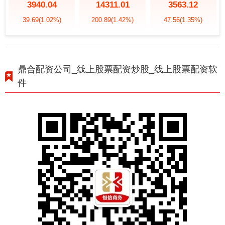
3940.04
14311.01
3563.12
39.69
(1.02%)
200.89
(1.42%)
47.56
(1.35%)
鼎合配资公司_线上股票配资炒股_线上股票配资软
件