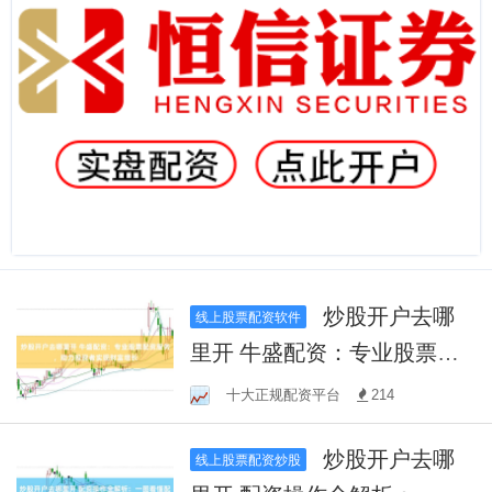
炒股开户去哪
线上股票配资软件
里开 牛盛配资：专业股票配
资服务，助力投资者实现财
十大正规配资平台
214
富增长
炒股开户去哪
线上股票配资炒股