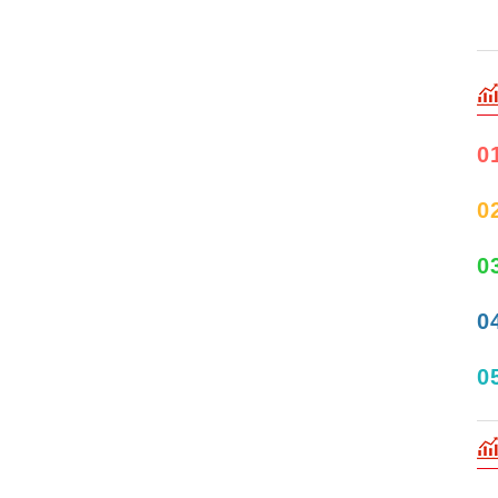
0
0
0
0
0