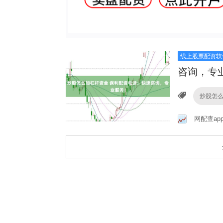
线上股票配资软
咨询，专
炒股怎
网配查ap