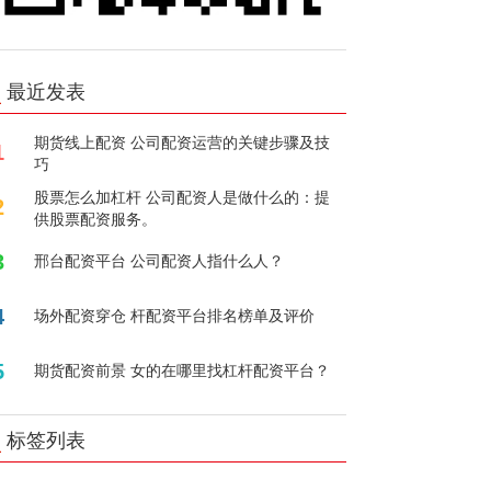
最近发表
期货线上配资 公司配资运营的关键步骤及技
1
巧
股票怎么加杠杆 公司配资人是做什么的：提
2
供股票配资服务。
3
邢台配资平台 公司配资人指什么人？
4
场外配资穿仓 杆配资平台排名榜单及评价
5
期货配资前景 女的在哪里找杠杆配资平台？
标签列表