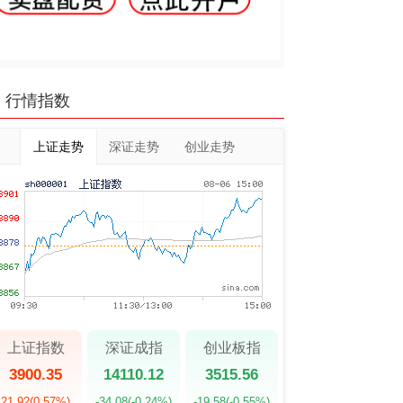
行情指数
上证走势
深证走势
创业走势
上证指数
深证成指
创业板指
3900.35
14110.12
3515.56
21.92
(0.57%)
-34.08
(-0.24%)
-19.58
(-0.55%)