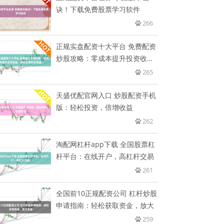
诀！下载免费股票学习软件
266
正规实盘配资十大平台 免费配资
炒股攻略：零成本提升投资收
益，
265
天盛优配官网入口 炒股配资手机
版：轻松投资，倍增收益
262
淘配网杠杆app下载 全国股票杠
杆平台：在线开户，高杠杆交易
261
全国前10正规配资公司 杠杆炒股
申请指南：轻松获取资金，放大
259