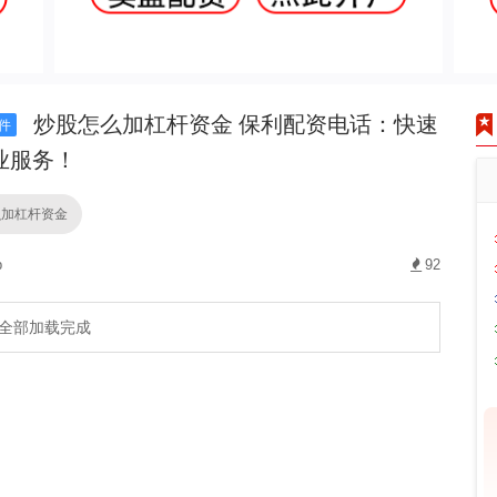
炒股怎么加杠杆资金 保利配资电话：快速
件
业服务！
么加杠杆资金
p
92
全部加载完成