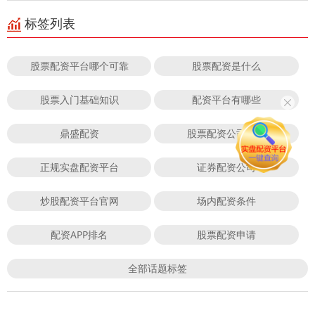
标签列表
股票配资平台哪个可靠
股票配资是什么
股票入门基础知识
配资平台有哪些
鼎盛配资
股票配资公司官方
正规实盘配资平台
证券配资公司
炒股配资平台官网
场内配资条件
配资APP排名
股票配资申请
全部话题标签