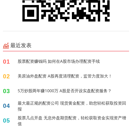
最近发表
01
股票配资赚钱吗 如何在A股市场办理配资手续
02
美原油外盘配资 A股再度清理配资，监管力度加大！
03
5万炒股两年赚1000万 A股是否开设实盘配资服务？
最大最正规的配资公司 现货黄金配资，助您轻松获取投资回
04
报
股票几点开盘 无息外盘期货配资，轻松获取资金实现资产增
05
值