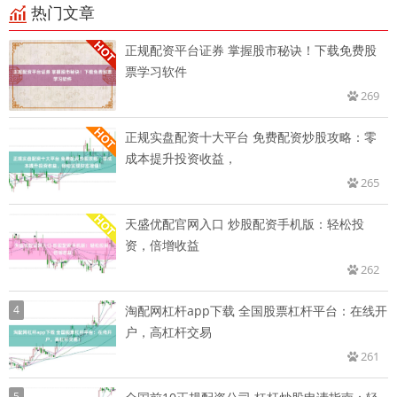
热门文章
正规配资平台证券 掌握股市秘诀！下载免费股
票学习软件
269
正规实盘配资十大平台 免费配资炒股攻略：零
成本提升投资收益，
265
天盛优配官网入口 炒股配资手机版：轻松投
资，倍增收益
262
4
淘配网杠杆app下载 全国股票杠杆平台：在线开
户，高杠杆交易
261
5