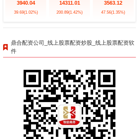
3940.04
14311.01
3563.12
39.69
(1.02%)
200.89
(1.42%)
47.56
(1.35%)
鼎合配资公司_线上股票配资炒股_线上股票配资软
件