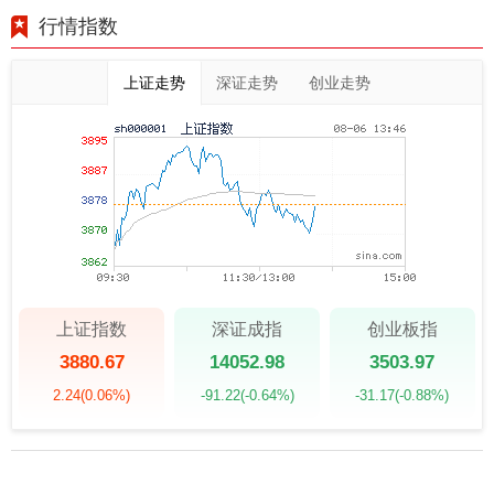
行情指数
上证走势
深证走势
创业走势
上证指数
深证成指
创业板指
3880.67
14052.98
3503.97
2.24
(0.06%)
-91.22
(-0.64%)
-31.17
(-0.88%)