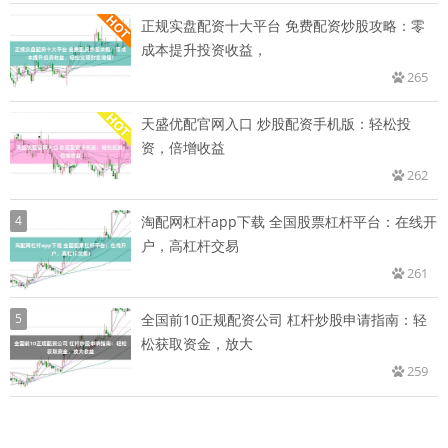
正规实盘配资十大平台 免费配资炒股攻略：零
成本提升投资收益，
265
天盛优配官网入口 炒股配资手机版：轻松投
资，倍增收益
262
4
淘配网杠杆app下载 全国股票杠杆平台：在线开
户，高杠杆交易
261
5
全国前10正规配资公司 杠杆炒股申请指南：轻
松获取资金，放大
259