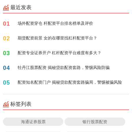
最近发表
01
场外配资穿仓 杆配资平台排名榜单及评价
02
期货配资前景 女的在哪里找杠杆配资平台？
03
配资专业证券开户 杠杆配资平台难度有多大？
04
牡丹江股票配资 揭秘贷款配资套路，警惕风险防骗
05
配资知名配资门户 揭秘贷款配资套路骗局，警惕被骗风险
标签列表
海通证券股票
银行股票配资