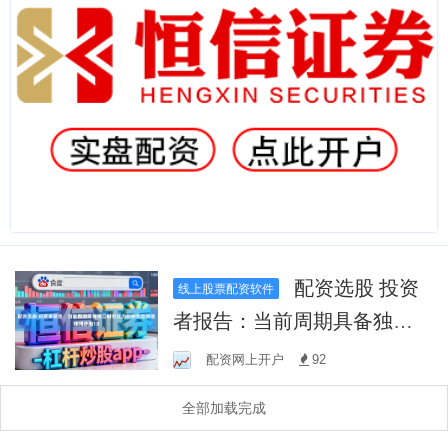
配资选股 投资
线上股票配资软件
者报告：当前周期具备独立
研究能力的研究型资金使用
配资网上开户
92
炒股10
全部加载完成