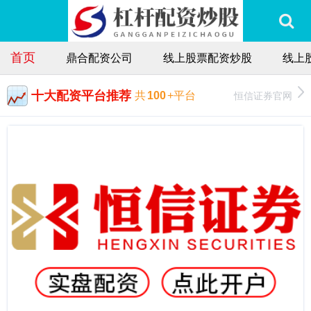
首页
鼎合配资公司
线上股票配资炒股
线上
十大配资平台推荐
恒信证券官网
共
100
+平台